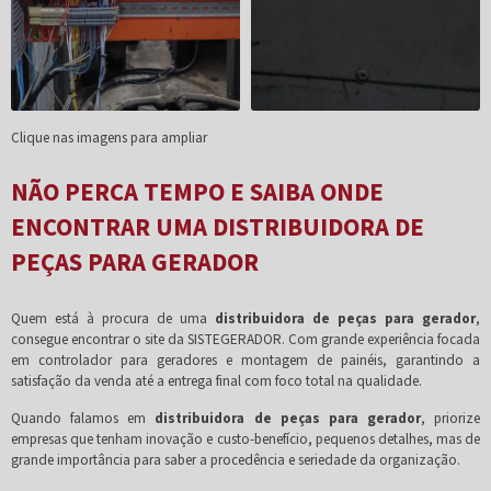
Clique nas imagens para ampliar
NÃO PERCA TEMPO E SAIBA ONDE
ENCONTRAR UMA DISTRIBUIDORA DE
PEÇAS PARA GERADOR
Quem está à procura de uma
distribuidora de peças para gerador
,
consegue encontrar o site da SISTEGERADOR. Com grande experiência focada
em controlador para geradores e montagem de painéis, garantindo a
satisfação da venda até a entrega final com foco total na qualidade.
Quando falamos em
distribuidora de peças para gerador
, priorize
empresas que tenham inovação e custo-benefício, pequenos detalhes, mas de
grande importância para saber a procedência e seriedade da organização.