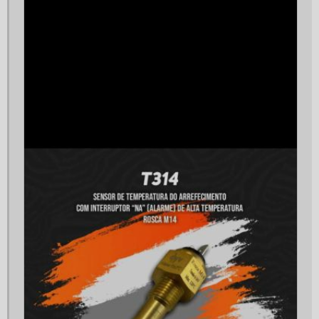
Controlador de gerador de energia
Controlador de gerador kva
Custo gerador de energia
Custo manutenção gerador a diesel
Distribuidora de peças para gerador
Empresa de geradores
Empresa de geradores de energia
Empresa de geradores de energia elétrica
Empresa de manutenção de geradores
Empresa de montagem de painel elétrico
Empresa de painel elétrico
Empresa especializada em grupo geradores