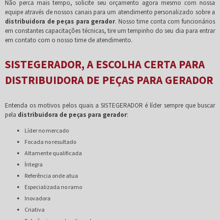
Não perca mais tempo, solicite seu orçamento agora mesmo com nossa
equipe através de nossos canais para um atendimento personalizado sobre a
distribuidora de peças para gerador
. Nosso time conta com funcionários
em constantes capacitações técnicas, tire um tempinho do seu dia para entrar
em contato com o nosso time de atendimento.
SISTEGERADOR, A ESCOLHA CERTA PARA
DISTRIBUIDORA DE PEÇAS PARA GERADOR
Entenda os motivos pelos quais a SISTEGERADOR é líder sempre que buscar
pela
distribuidora de peças para gerador
:
líder no mercado
focada no resultado
altamente qualificada
íntegra
referência onde atua
especializada no ramo
inovadora
criativa