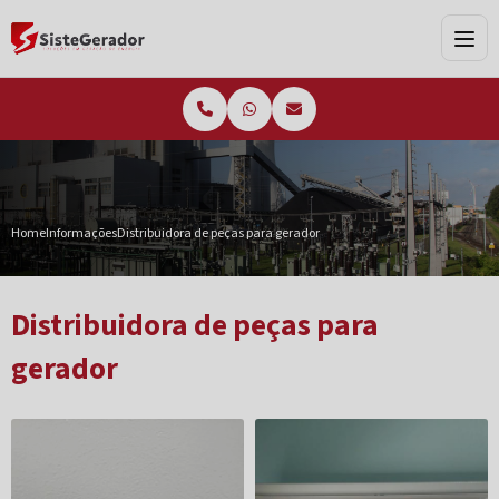
Home
Informações
Distribuidora de peças para gerador
Distribuidora de peças para
gerador