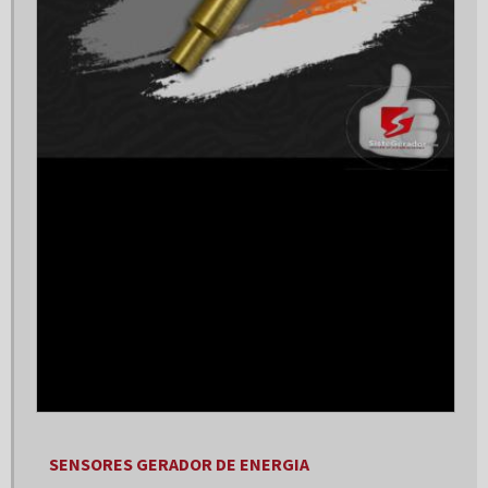
Empresa grupo geradores
Empresas de instalação de geradores de energia
Fábrica de geradores de energia
Fábrica de geradores de energia a diesel
Fabricantes de geradores de energia
Fornecedor de gerador
Fornecedor de gerador de energia
Fornecedores de grupo gerador
Gerador 100 kva
Gerador 100 kva trifásico
Gerador 100kva a venda
SENSORES GERADOR DE ENERGIA
Gerador 120 kva