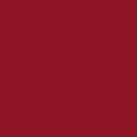
o
Gerador 20kva trifásico
Gerador 25 kva
Gerador 25 
Gerador 25 kva preço
Gerador 250 kva
Gerador 
 de
ia
Gerador 30 kva diesel
Gerador 30 kva mono
o
Gerador 300 kva a venda
Gerador 30kva trifásico
Ge
ia
Gerador 40 kva 380v
Gerador 40 kva alugue
com
Gerador 40 kva trifásico
Gerador 50 kva
ps)
Gerador 50 kva trifásico
Gerador 500 kva
Gerado
de
Gerador 55 kva diesel
Gerador 55 kva preço
Gerad
A
Gerador 75 kva
Gerador 75 kva 380v
Gerador 7
 em
Gerador 80 kva aluguel preço
Gerador 80 kva elé
Gerador a diesel trifásico 75 kva 220v
Gerador
o