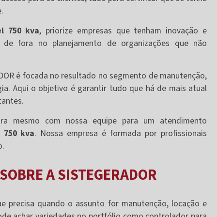
.
el 750 kva
, priorize empresas que tenham inovação e
am de fora no planejamento de organizações que não
ADOR é focada no resultado no segmento de manutenção,
a. Aqui o objetivo é garantir tudo que há de mais atual
tantes.
ora mesmo com nossa equipe para um atendimento
l 750 kva
. Nossa empresa é formada por profissionais
o.
 SOBRE A SISTEGERADOR
e precisa quando o assunto for manutenção, locação e
de achar variedades no portfólio como controlador para