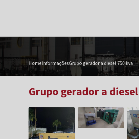
Home
Informações
Grupo gerador a diesel 750 kva
Grupo gerador a diesel