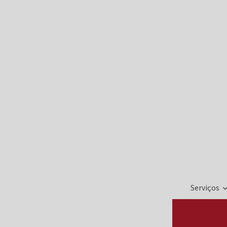
Serviços
Manutençã
Preventiv