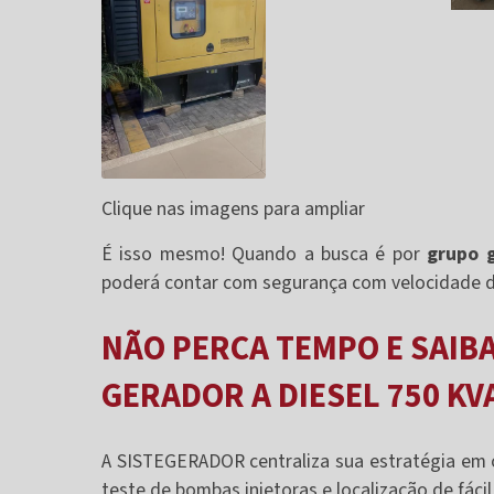
Clique nas imagens para ampliar
É isso mesmo! Quando a busca é por
grupo g
poderá contar com segurança com velocidade d
NÃO PERCA TEMPO E SAI
GERADOR A DIESEL 750 KV
A SISTEGERADOR centraliza sua estratégia em 
teste de bombas injetoras e localização de fácil