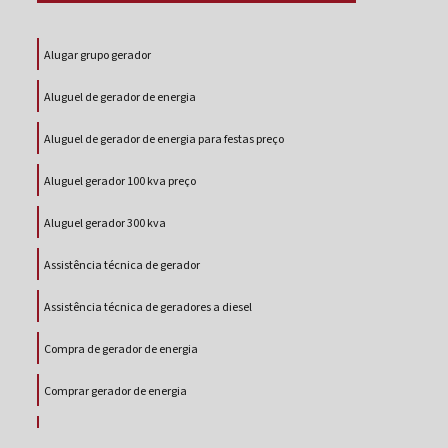
Alugar grupo gerador
Aluguel de gerador de energia
Aluguel de gerador de energia para festas preço
Aluguel gerador 100 kva preço
Aluguel gerador 300 kva
Assistência técnica de gerador
Assistência técnica de geradores a diesel
Compra de gerador de energia
Comprar gerador de energia
Comprar gerador de energia a diesel