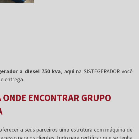
erador a diesel 750 kva
, aqui na SISTEGERADOR você
e entrega.
BA ONDE ENCONTRAR GRUPO
A
oferecer a seus parceiros uma estrutura com máquina de
 acesso para os clientes, tudo para certificar que se tenha