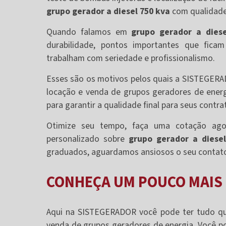
grupo gerador a diesel 750 kva
com qualidade
Quando falamos em
grupo gerador a dies
durabilidade, pontos importantes que fic
trabalham com seriedade e profissionalismo.
Esses são os motivos pelos quais a SISTEGER
locação e venda de grupos geradores de energi
para garantir a qualidade final para seus contra
Otimize seu tempo, faça uma cotação ag
personalizado sobre
grupo gerador a diese
graduados, aguardamos ansiosos o seu contat
CONHEÇA UM POUCO MAIS
Aqui na SISTEGERADOR você pode ter tudo qu
venda de grupos geradores de energia. Você po