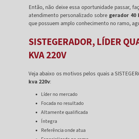
Então, não deixe essa oportunidade passar, 
atendimento personalizado sobre
gerador 40 
que possuem amplo conhecimento no ramo, agua
SISTEGERADOR, LÍDER QU
KVA 220V
Veja abaixo os motivos pelos quais a SISTEGE
kva 220v
:
líder no mercado
focada no resultado
altamente qualificada
íntegra
referência onde atua