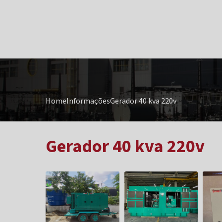
Home
Informações
Gerador 40 kva 220v
Gerador 40 kva 220v