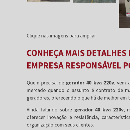
Clique nas imagens para ampliar
CONHEÇA MAIS DETALHES 
EMPRESA RESPONSÁVEL PO
Quem precisa de
gerador 40 kva 220v
, vem 
mercado quando o assunto é contrato de ma
geradores, oferecendo o que há de melhor em te
Ainda falando sobre
gerador 40 kva 220v
, 
oferecer inovação e resistência, caracterí
organização com seus clientes.