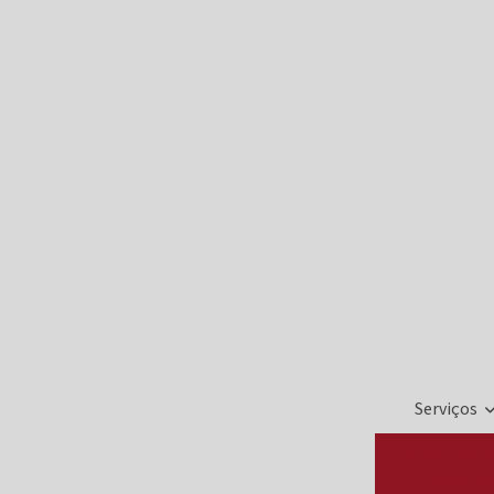
Serviços
Manutençã
Preventiv