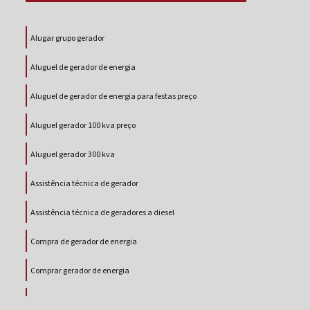
Alugar grupo gerador
Aluguel de gerador de energia
Aluguel de gerador de energia para festas preço
Aluguel gerador 100 kva preço
Aluguel gerador 300 kva
Assistência técnica de gerador
Assistência técnica de geradores a diesel
Compra de gerador de energia
Comprar gerador de energia
Comprar gerador de energia a diesel