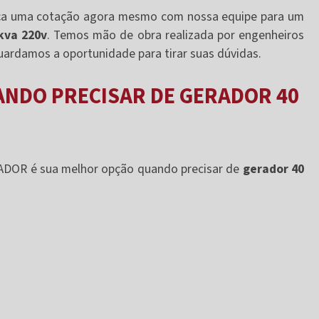
faça uma cotação agora mesmo com nossa equipe para um
kva 220v
. Temos mão de obra realizada por engenheiros
rdamos a oportunidade para tirar suas dúvidas.
ANDO PRECISAR DE GERADOR 40
RADOR é sua melhor opção quando precisar de
gerador 40