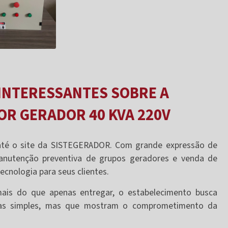
INTERESSANTES SOBRE A
R GERADOR 40 KVA 220V
até o site da SISTEGERADOR. Com grande expressão de
nutenção preventiva de grupos geradores e venda de
cnologia para seus clientes.
mais do que apenas entregar, o estabelecimento busca
sticas simples, mas que mostram o comprometimento da