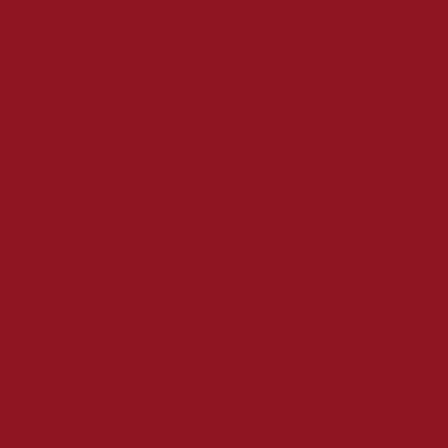
o
Gerador 20kva trifásico
Gerador 25 kva
Gerador 25 
Gerador 25 kva preço
Gerador 250 kva
Gerador 
 de
ia
Gerador 30 kva diesel
Gerador 30 kva mono
o
Gerador 300 kva a venda
Gerador 30kva trifásico
Ge
ia
Gerador 40 kva 380v
Gerador 40 kva alugue
com
Gerador 40 kva trifásico
Gerador 50 kva
ps)
Gerador 50 kva trifásico
Gerador 500 kva
Gerado
de
Gerador 55 kva diesel
Gerador 55 kva preço
Gerad
A
Gerador 75 kva
Gerador 75 kva 380v
Gerador 7
 em
Gerador 80 kva aluguel preço
Gerador 80 kva elé
Gerador a diesel trifásico 75 kva 220v
Gerador
o