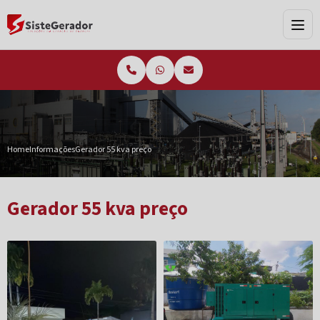
Home
Informações
Gerador 55 kva preço
Gerador 55 kva preço