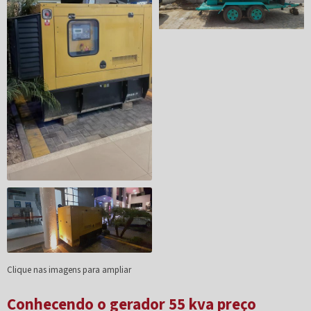
Clique nas imagens para ampliar
Conhecendo o gerador 55 kva preço