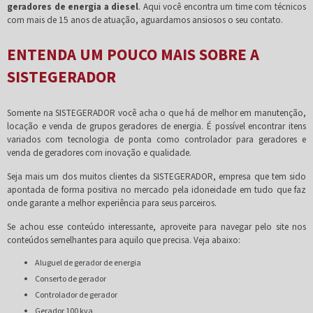
geradores de energia a diesel
. Aqui você encontra um time com técnicos
com mais de 15 anos de atuação, aguardamos ansiosos o seu contato.
ENTENDA UM POUCO MAIS SOBRE A
SISTEGERADOR
Somente na SISTEGERADOR você acha o que há de melhor em manutenção,
locação e venda de grupos geradores de energia. É possível encontrar itens
variados com tecnologia de ponta como controlador para geradores e
venda de geradores com inovação e qualidade.
Seja mais um dos muitos clientes da SISTEGERADOR, empresa que tem sido
apontada de forma positiva no mercado pela idoneidade em tudo que faz
onde garante a melhor experiência para seus parceiros.
Se achou esse conteúdo interessante, aproveite para navegar pelo site nos
conteúdos semelhantes para aquilo que precisa. Veja abaixo:
aluguel de gerador de energia
conserto de gerador
controlador de gerador
gerador 100 kva