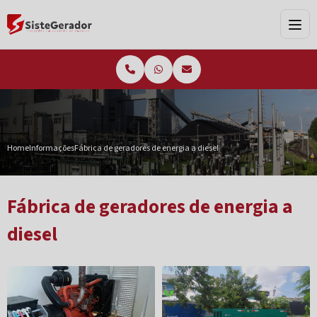
Home
Informações
Fábrica de geradores de energia a diesel
Fábrica de geradores de energia a
diesel