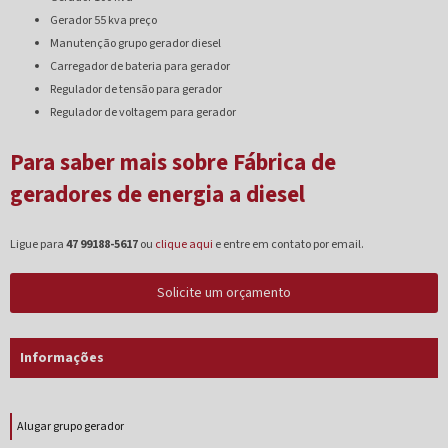
gerador 55 kva preço
manutenção grupo gerador diesel
carregador de bateria para gerador
regulador de tensão para gerador
regulador de voltagem para gerador
Para saber mais sobre Fábrica de
geradores de energia a diesel
Ligue para
47 99188-5617
ou
clique aqui
e entre em contato por email.
Solicite um orçamento
Informações
Alugar grupo gerador