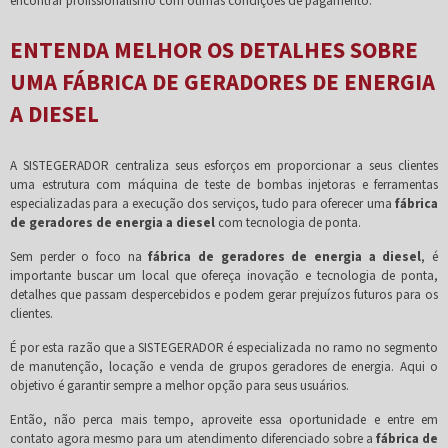
encontrar profissionalismo com ótimas condições de pagamento.
ENTENDA MELHOR OS DETALHES SOBRE
UMA FÁBRICA DE GERADORES DE ENERGIA
A DIESEL
A SISTEGERADOR centraliza seus esforços em proporcionar a seus clientes
uma estrutura com máquina de teste de bombas injetoras e ferramentas
especializadas para a execução dos serviços, tudo para oferecer uma
fábrica
de geradores de energia a diesel
com tecnologia de ponta.
Sem perder o foco na
fábrica de geradores de energia a diesel
, é
importante buscar um local que ofereça inovação e tecnologia de ponta,
detalhes que passam despercebidos e podem gerar prejuízos futuros para os
clientes.
É por esta razão que a SISTEGERADOR é especializada no ramo no segmento
de manutenção, locação e venda de grupos geradores de energia. Aqui o
objetivo é garantir sempre a melhor opção para seus usuários.
Então, não perca mais tempo, aproveite essa oportunidade e entre em
contato agora mesmo para um atendimento diferenciado sobre a
fábrica de