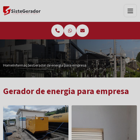
Home
Informações
Gerador de energia para empresa
Gerador de energia para empresa