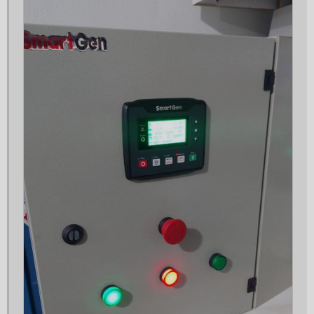
Gerador 40 kva aluguel
Gerador 40 kva preço
Gerador 40 kva trifásico
Gerador 50 kva
Gerador 50 kva aluguel
Gerador 50 kva trifásico
Gerador 500 kva
Gerador 500 kva preço
Gerador 55 kva
Gerador 55 kva diesel
Gerador 55 kva preço
Gerador 60 kva