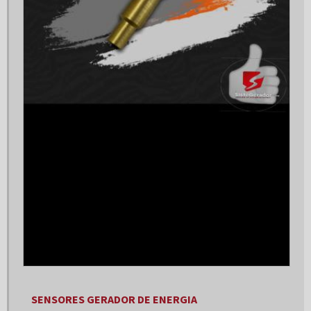
Empresa grupo geradores
Empresas de instalação de geradores de energia
Fábrica de geradores de energia
Fábrica de geradores de energia a diesel
Fabricantes de geradores de energia
Fornecedor de gerador
Fornecedor de gerador de energia
Fornecedores de grupo gerador
Gerador 100 kva
Gerador 100 kva trifásico
Gerador 100kva a venda
SENSORES GERADOR DE ENERGIA
Gerador 120 kva