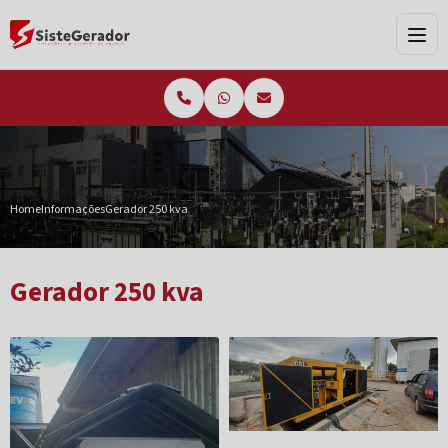
Home
Informações
Gerador 250 kva
Gerador 250 kva